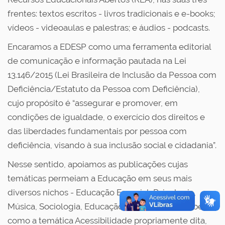
frentes: textos escritos - livros tradicionais e e-books;
vídeos - videoaulas e palestras; e áudios - podcasts.
Encaramos a EDESP como uma ferramenta editorial
de comunicação e informação pautada na Lei
13.146/2015 (Lei Brasileira de Inclusão da Pessoa com
Deficiência/Estatuto da Pessoa com Deficiência),
cujo propósito é “assegurar e promover, em
condições de igualdade, o exercício dos direitos e
das liberdades fundamentais por pessoa com
deficiência, visando à sua inclusão social e cidadania”.
Nesse sentido, apoiamos as publicações cujas
temáticas permeiam a Educação em seus mais
diversos nichos - Educação Especial, Psicologia,
Música, Sociologia, Educação a Distância etc. -, bem
como a temática Acessibilidade propriamente dita,